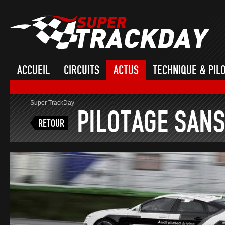
ACCUEIL
CIRCUITS
ACTUS
TECHNIQUE & PIL
Super TrackDay
PILOTAGE SANS.
RETOUR