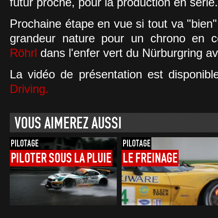
futur proche, pour la production en série.
Prochaine étape en vue si tout va "bien
grandeur nature pour un chrono en 
Röhrl
dans l'enfer vert du Nürburgring av
La vidéo de présentation est disponible
Driving.
VOUS AIMEREZ AUSSI
PILOTAGE
PILOTAGE
PILOTER
SOUS
LA
PLUIE
LE
FREINAGE