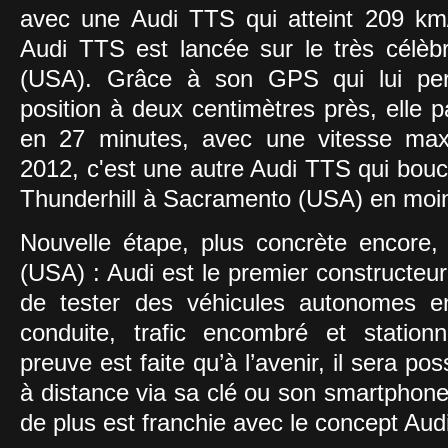
avec une Audi TTS qui atteint 209 km
Audi TTS est lancée sur le très célèb
(USA). Grâce à son GPS qui lui pe
position à deux centimètres près, elle 
en 27 minutes, avec une vitesse ma
2012, c'est une autre Audi TTS qui boucl
Thunderhill à Sacramento (USA) en moin
Nouvelle étape, plus concrète encore
(USA) : Audi est le premier constructeur 
de tester des véhicules autonomes en
conduite, trafic encombré et statio
preuve est faite qu’à l’avenir, il sera po
à distance via sa clé ou son smartphone
de plus est franchie avec le concept Audi