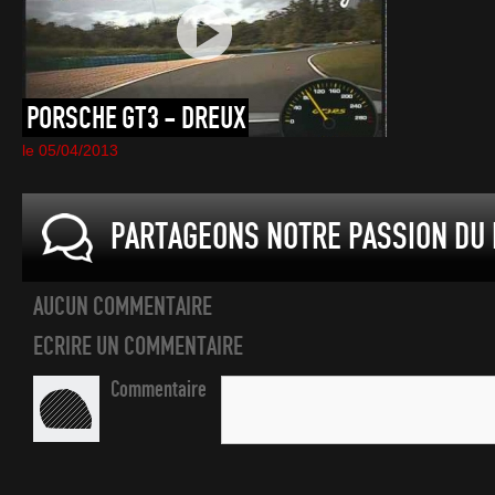
PORSCHE
GT3
-
DREUX
le 05/04/2013
PARTAGEONS NOTRE PASSION DU 
AUCUN COMMENTAIRE
ECRIRE UN COMMENTAIRE
Commentaire