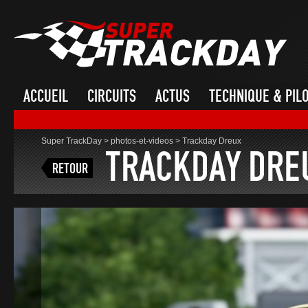
ACCUEIL
CIRCUITS
ACTUS
TECHNIQUE & PIL
Super TrackDay
>
photos-et-videos
>
Trackday Dreux
TRACKDAY DRE
RETOUR