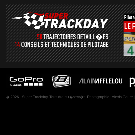
Pilot
LE
50
TRAJECTOIRES DETAILL�ES
14
CONSEILS ET TECHNIQUES DE PILOTAGE
� 2026 - Super Trackday. Tous droits r�serv�s. Photographie :
Alexis Goure