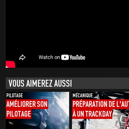
VOUS AIMEREZ AUSSI
PILOTAGE
MÉCANIQUE
AMÉLIORER
SON
PRÉPARATION
DE
L'AU
PILOTAGE
À
UN
TRACKDAY