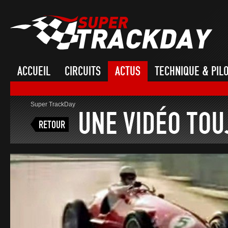
ACCUEIL
CIRCUITS
ACTUS
TECHNIQUE & PIL
Super TrackDay
UNE VIDÉO TOU
RETOUR