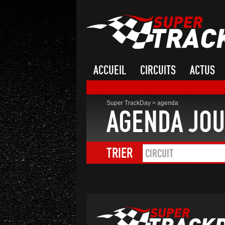
ACCUEIL
CIRCUITS
ACTUS
Super TrackDay
>
agenda
AGENDA JOU
TRIER
CIRCUIT