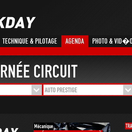
TECHNIQUE & PILOTAGE
AGENDA
PHOTO & VID�
RNÉE CIRCUIT
AUTO PRESTIGE
TR
Mécanique