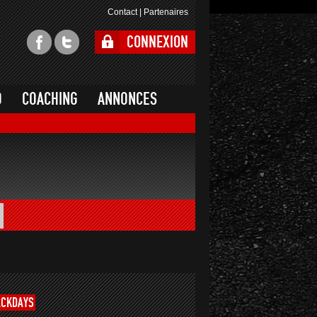
Contact
|
Partenaires
CONNEXION
O
COACHING
ANNONCES
ACKDAYS