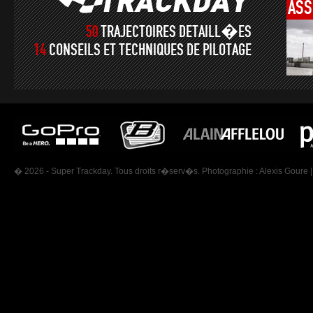
ASS
50
TRAJECTOIRES DETAILL�ES
14
CONSEILS ET TECHNIQUES DE PILOTAGE
� 2026 - Super Trackday. Tous droits r�serv�s. Photographie :
Alexis Goure