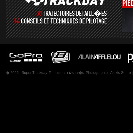
PIE
50
TRAJECTOIRES DETAILL�ES
14
CONSEILS ET TECHNIQUES DE PILOTAGE
� 2026 - Super Trackday. Tous droits r�serv�s. Photographie :
Alexis Goure