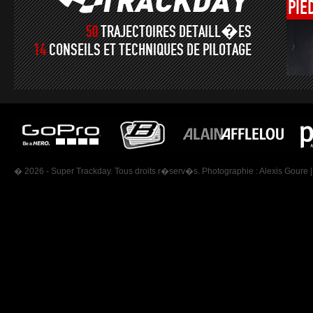
PIE
50
TRAJECTOIRES DETAILL�ES
14
CONSEILS ET TECHNIQUES DE PILOTAGE
� 2026 - Super Trackday. Tous droits r�serv�s. Photographie :
Alexis Goure