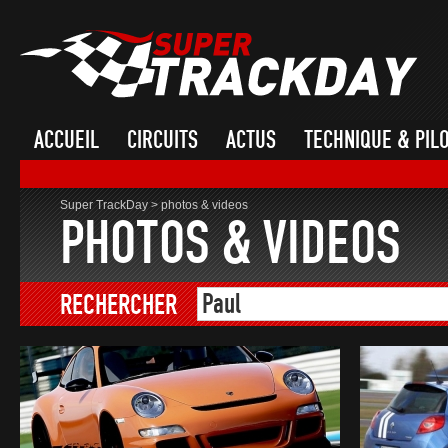
ACCUEIL
CIRCUITS
ACTUS
TECHNIQUE & PIL
Super TrackDay
>
photos & videos
PHOTOS & VIDEOS
RECHERCHER