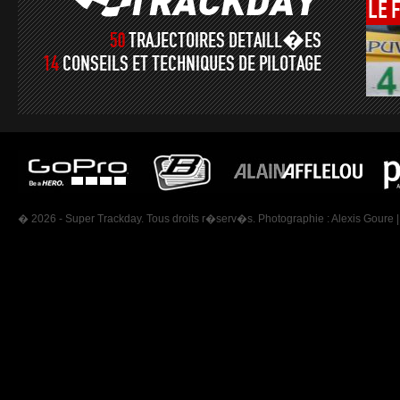
LE
50
TRAJECTOIRES DETAILL�ES
14
CONSEILS ET TECHNIQUES DE PILOTAGE
� 2026 - Super Trackday. Tous droits r�serv�s. Photographie :
Alexis Goure