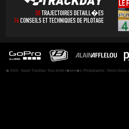
LE
50
TRAJECTOIRES DETAILL�ES
14
CONSEILS ET TECHNIQUES DE PILOTAGE
� 2026 - Super Trackday. Tous droits r�serv�s. Photographie :
Alexis Goure