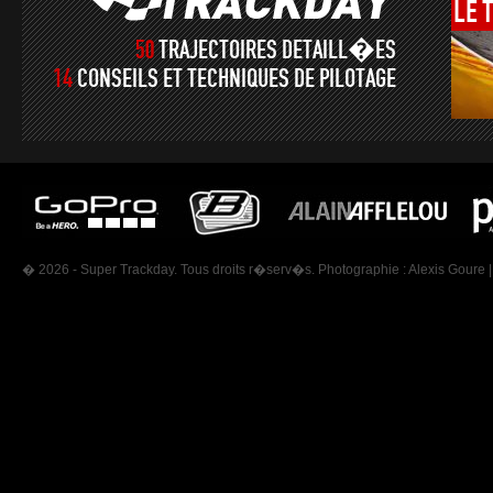
LE
50
TRAJECTOIRES DETAILL�ES
14
CONSEILS ET TECHNIQUES DE PILOTAGE
� 2026 - Super Trackday. Tous droits r�serv�s. Photographie :
Alexis Goure