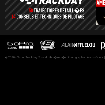
AMÉ
50
TRAJECTOIRES DETAILL�ES
14
CONSEILS ET TECHNIQUES DE PILOTAGE
� 2026 - Super Trackday. Tous droits r�serv�s. Photographie :
Alexis Goure