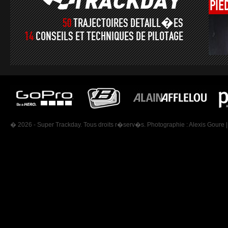
PIE
50
TRAJECTOIRES DETAILL�ES
14
CONSEILS ET TECHNIQUES DE PILOTAGE
� 2026 - Super Trackday. Tous droits r�serv�s. Photographie :
Alexis Goure