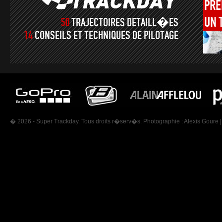
PRÉ
UN
50
TRAJECTOIRES DETAILL�ES
14
CONSEILS ET TECHNIQUES DE PILOTAGE
� 2026 - Super Trackday. Tous droits r�serv�s. Photographie :
Alexis Goure