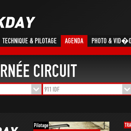
TECHNIQUE & PILOTAGE
AGENDA
PHOTO & VID�
RNÉE CIRCUIT
911 IDF
TR
Pilotage