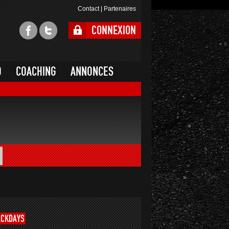
Contact
|
Partenaires
CONNEXION
O
COACHING
ANNONCES
ACKDAYS