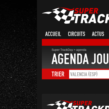
ACCUEIL
CIRCUITS
ACTUS
Super TrackDay
>
agenda
AGENDA JOU
TRIER
VALENCIA (ESP)