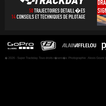
DRA
SIG
50
TRAJECTOIRES DETAILL�ES
14
CONSEILS ET TECHNIQUES DE PILOTAGE
� 2026 - Super Trackday. Tous droits r�serv�s. Photographie :
Alexis Goure