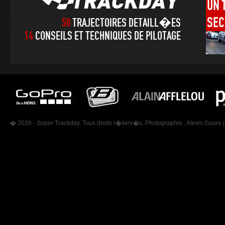
UN
SEC
50
TRAJECTOIRES DETAILL�ES
14
CONSEILS ET TECHNIQUES DE PILOTAGE
� 2026 - Super Trackday. Tous droits r�serv�s. Photographie :
Alexis Goure