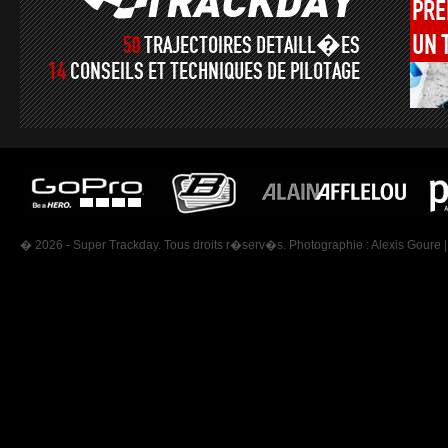
PRÉ
UN
50
TRAJECTOIRES DETAILL�ES
14
CONSEILS ET TECHNIQUES DE PILOTAGE
� 2026 - Super Trackday. Tous droits r�serv�s. Photographie :
Alexis Goure