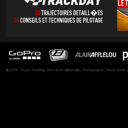
LE
50
TRAJECTOIRES DETAILL�ES
14
CONSEILS ET TECHNIQUES DE PILOTAGE
� 2026 - Super Trackday. Tous droits r�serv�s. Photographie :
Alexis Goure