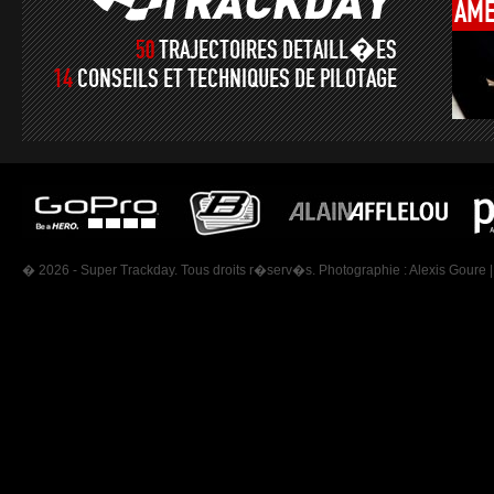
AMÉ
50
TRAJECTOIRES DETAILL�ES
14
CONSEILS ET TECHNIQUES DE PILOTAGE
� 2026 - Super Trackday. Tous droits r�serv�s. Photographie :
Alexis Goure