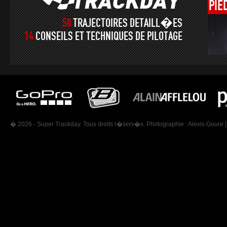
PIE
50
TRAJECTOIRES DETAILL�ES
14
CONSEILS ET TECHNIQUES DE PILOTAGE
� 2026 - Super Trackday. Tous droits r�serv�s. Photographie :
Alexis Goure