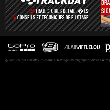
DRA
SIG
50
TRAJECTOIRES DETAILL�ES
14
CONSEILS ET TECHNIQUES DE PILOTAGE
� 2026 - Super Trackday. Tous droits r�serv�s. Photographie :
Alexis Goure