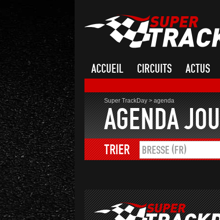
ACCUEIL
CIRCUITS
ACTUS
Super TrackDay
>
agenda
AGENDA JOU
TRIER
BRESSE (FR)