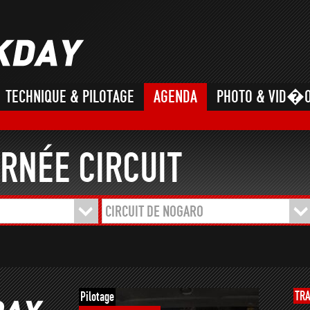
TECHNIQUE & PILOTAGE
AGENDA
PHOTO & VID�
RNÉE CIRCUIT
CIRCUIT DE NOGARO
TR
Pilotage