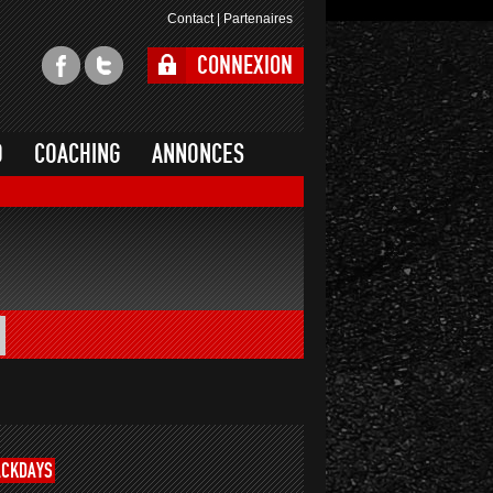
Contact
|
Partenaires
CONNEXION
O
COACHING
ANNONCES
ACKDAYS