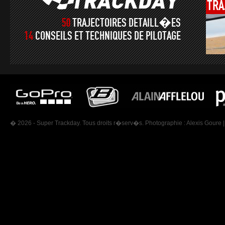
TRA
50
TRAJECTOIRES DETAILL�ES
14
CONSEILS ET TECHNIQUES DE PILOTAGE
� 2026 - Super Trackday. Tous droits r�serv�s. Photographie :
Alexis Goure