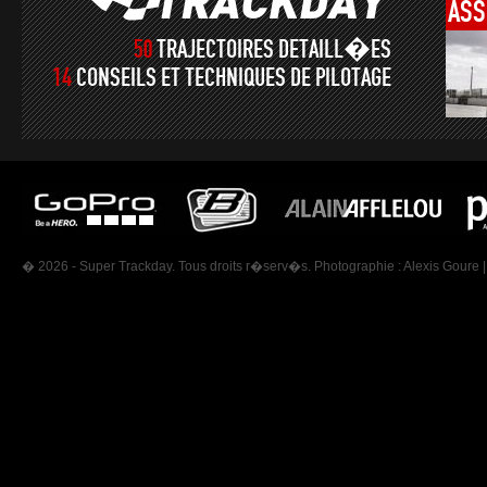
ASS
50
TRAJECTOIRES DETAILL�ES
14
CONSEILS ET TECHNIQUES DE PILOTAGE
� 2026 - Super Trackday. Tous droits r�serv�s. Photographie :
Alexis Goure