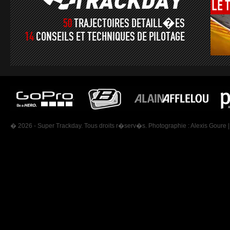
LE
50
TRAJECTOIRES DETAILL�ES
14
CONSEILS ET TECHNIQUES DE PILOTAGE
� 2026 - Super Trackday. Tous droits r�serv�s. Photographie :
Alexis Goure