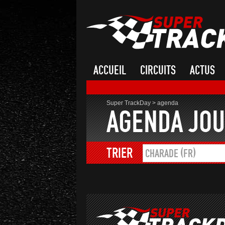
ACCUEIL
CIRCUITS
ACTUS
Super TrackDay
>
agenda
AGENDA JOU
TRIER
CHARADE (FR)