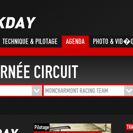
TECHNIQUE & PILOTAGE
AGENDA
PHOTO & VID�
RNÉE CIRCUIT
MONCHARMONT RACING TEAM
TR
Pilotage