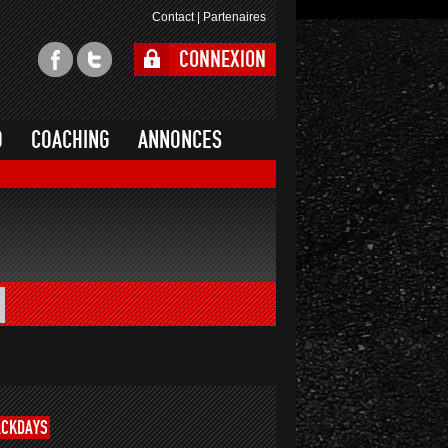
Contact
|
Partenaires
CONNEXION
O
COACHING
ANNONCES
ACKDAYS