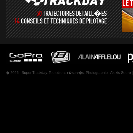
LE
50
TRAJECTOIRES DETAILL�ES
14
CONSEILS ET TECHNIQUES DE PILOTAGE
� 2026 - Super Trackday. Tous droits r�serv�s. Photographie :
Alexis Goure