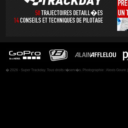
PRÉ
UN
50
TRAJECTOIRES DETAILL�ES
14
CONSEILS ET TECHNIQUES DE PILOTAGE
� 2026 - Super Trackday. Tous droits r�serv�s. Photographie :
Alexis Goure