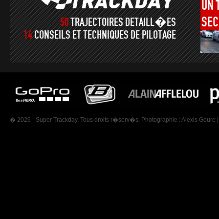
UN
SEC
50
TRAJECTOIRES DETAILL�ES
14
CONSEILS ET TECHNIQUES DE PILOTAGE
� 2026 - Super Trackday. Tous droits r�serv�s. Photographie :
Alexis Goure