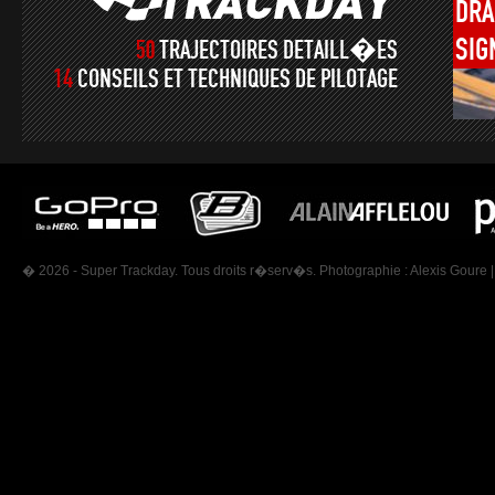
DRA
SIG
50
TRAJECTOIRES DETAILL�ES
14
CONSEILS ET TECHNIQUES DE PILOTAGE
� 2026 - Super Trackday. Tous droits r�serv�s. Photographie :
Alexis Goure