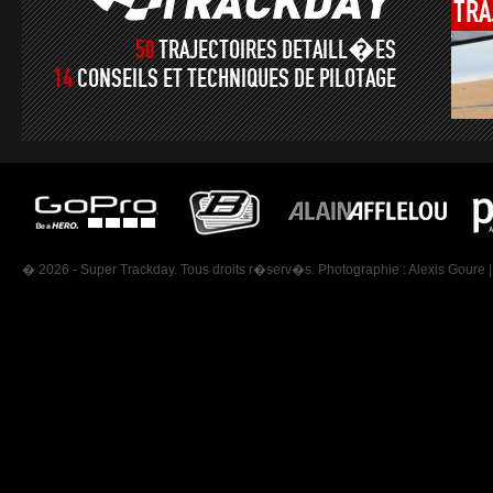
TRA
50
TRAJECTOIRES DETAILL�ES
14
CONSEILS ET TECHNIQUES DE PILOTAGE
� 2026 - Super Trackday. Tous droits r�serv�s. Photographie :
Alexis Goure