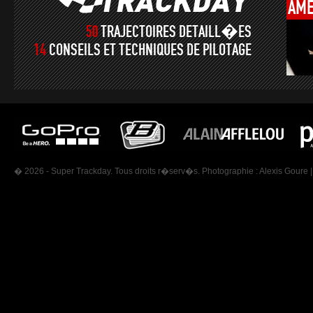
AMÉ
50
TRAJECTOIRES DETAILL�ES
14
CONSEILS ET TECHNIQUES DE PILOTAGE
� 2026 - Super Trackday. Tous droits r�serv�s. Photographie :
Alexis Goure