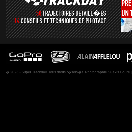
PRÉ
UN
50
TRAJECTOIRES DETAILL�ES
14
CONSEILS ET TECHNIQUES DE PILOTAGE
� 2026 - Super Trackday. Tous droits r�serv�s. Photographie :
Alexis Goure