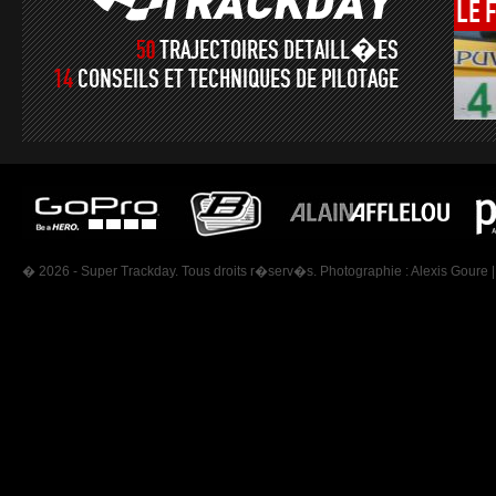
LE
50
TRAJECTOIRES DETAILL�ES
14
CONSEILS ET TECHNIQUES DE PILOTAGE
� 2026 - Super Trackday. Tous droits r�serv�s. Photographie :
Alexis Goure