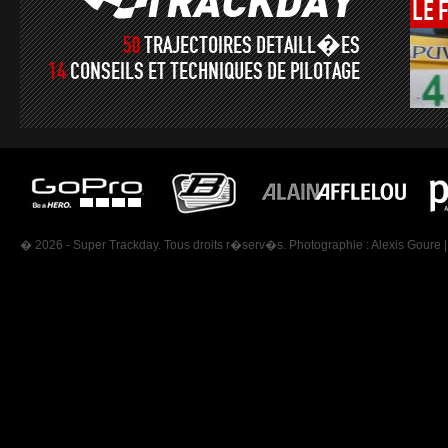
LE
50
TRAJECTOIRES DETAILL�ES
14
CONSEILS ET TECHNIQUES DE PILOTAGE
� 2026 - Super Trackday. Tous droits r�serv�s. Photographie :
Alexis Goure