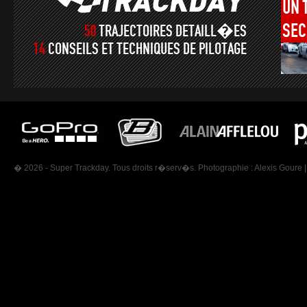
UN
SEC
50
TRAJECTOIRES DETAILL�ES
14
CONSEILS ET TECHNIQUES DE PILOTAGE
� 2026 - Super Trackday. Tous droits r�serv�s. Photographie :
Alexis Goure