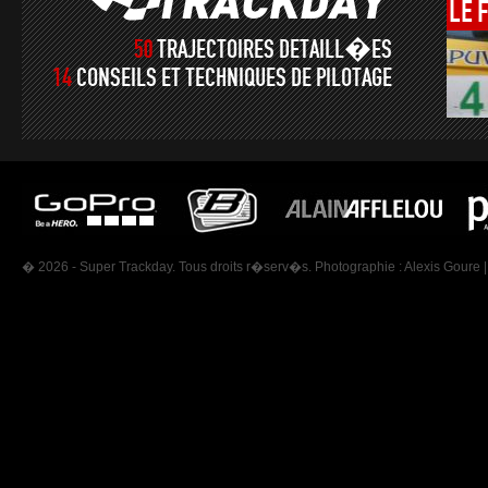
LE
50
TRAJECTOIRES DETAILL�ES
14
CONSEILS ET TECHNIQUES DE PILOTAGE
� 2026 - Super Trackday. Tous droits r�serv�s. Photographie :
Alexis Goure