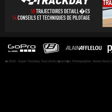
TRA
50
TRAJECTOIRES DETAILL�ES
14
CONSEILS ET TECHNIQUES DE PILOTAGE
� 2026 - Super Trackday. Tous droits r�serv�s. Photographie :
Alexis Goure