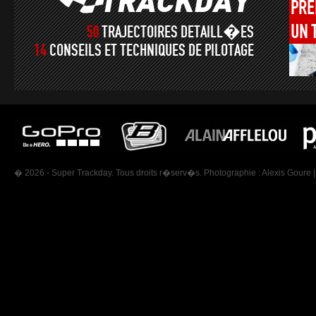
PRÉ
UN
50
TRAJECTOIRES DETAILL�ES
14
CONSEILS ET TECHNIQUES DE PILOTAGE
� 2026 - Super Trackday. Tous droits r�serv�s. Photographie :
Alexis Goure