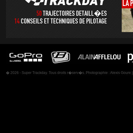
LA
50
TRAJECTOIRES DETAILL�ES
14
CONSEILS ET TECHNIQUES DE PILOTAGE
� 2026 - Super Trackday. Tous droits r�serv�s. Photographie :
Alexis Goure