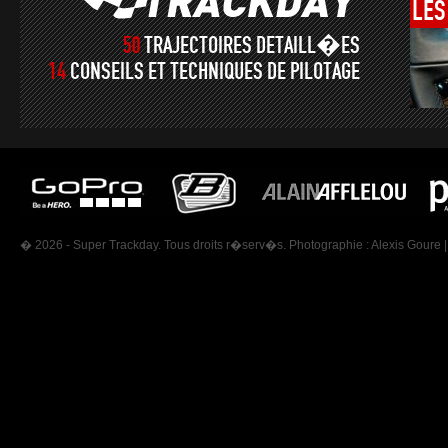
LES
50
TRAJECTOIRES DETAILL�ES
14
CONSEILS ET TECHNIQUES DE PILOTAGE
� 2026 - Super Trackday. Tous droits r�serv�s. Photographie :
Alexis Goure