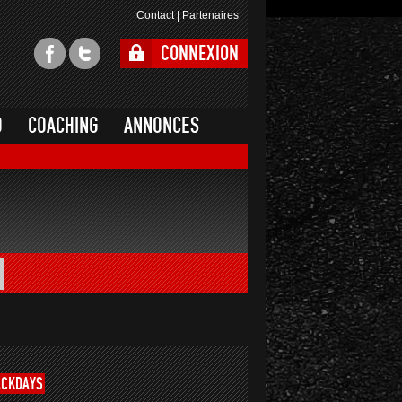
Contact
|
Partenaires
CONNEXION
O
COACHING
ANNONCES
ACKDAYS