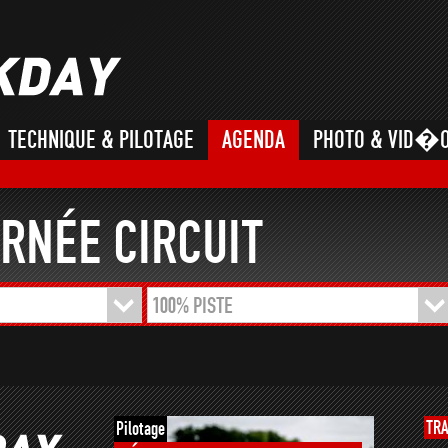
TECHNIQUE & PILOTAGE
AGENDA
PHOTO & VID�
RNÉE CIRCUIT
100% PISTE
TR
Pilotage