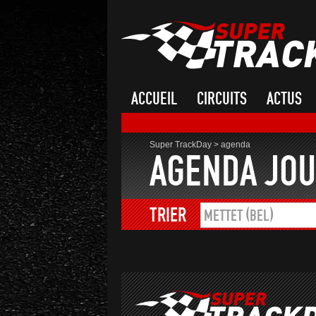
ACCUEIL
CIRCUITS
ACTUS
Super TrackDay
>
agenda
AGENDA JOU
TRIER
METTET (BEL)