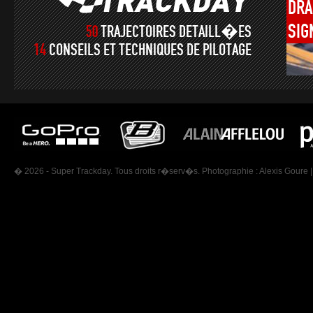
DRA
SIG
50
TRAJECTOIRES DETAILL�ES
14
CONSEILS ET TECHNIQUES DE PILOTAGE
� 2026 - Super Trackday. Tous droits r�serv�s. Photographie :
Alexis Goure