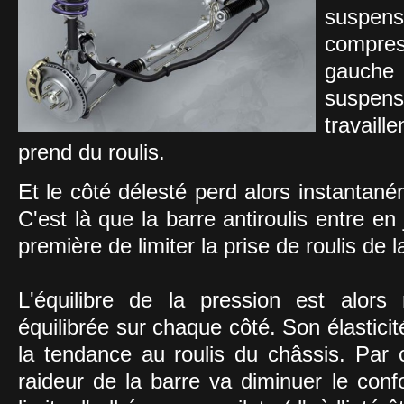
suspen
compress
gauch
suspens
travaill
prend du roulis.
Et le côté délesté perd alors instantan
C'est là que la barre antiroulis entre en
première de limiter la prise de roulis de 
L'équilibre de la pression est alors
équilibrée sur chaque côté. Son élasticit
la tendance au roulis du châssis. Par 
raideur de la barre va diminuer le confo