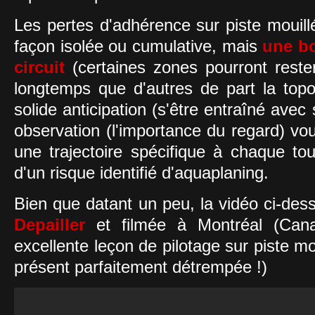
Les pertes d'adhérence sur piste mouill
façon isolée ou cumulative, mais
une b
circuit
(certaines zones pourront reste
longtemps que d'autres de part la topo
solide anticipation (s'être entraîné ave
observation (l'importance du regard) vo
une trajectoire spécifique à chaque tou
d'un risque identifié d'aquaplaning.
Bien que datant un peu, la vidéo ci-des
Depailler
et filmée à Montréal (Can
excellente leçon de pilotage sur piste mo
présent parfaitement détrempée !)