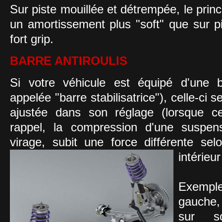
Sur piste mouillée et détrempée, le princ
un amortissement plus "soft" que sur p
fort grip.
BARRE ANTIROULIS
Si votre véhicule est équipé d'une ba
appelée "barre stabilisatrice"), celle-ci
ajustée dans son réglage (lorsque ce
rappel, la compression d'une suspen
virage, subit une force différente sel
intérieu
Exemple
gauche, 
sur s