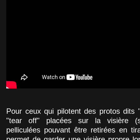
Pour ceux qui pilotent des protos dits "o
"tear off" placées sur la visière (s
pelliculées pouvant être retirées en ti
permet de garder une visière propre lo