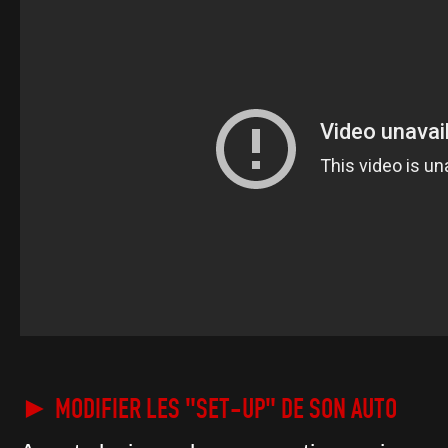
► MODIFIER LES "SET-UP" DE SON AUTO