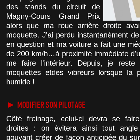
des stands du circuit de
Magny-Cours Grand Prix
alors que ma roue arrière droite ava
moquette. J'ai perdu instantanément de 
en question et ma voiture a fait une m
de 200 km/h…à proximité immédiate d'u
me faire l'intérieur. Depuis, je rest
moquettes etdes vibreurs lorsque la
humide !
► MODIFIER SON PILOTAGE
Côté freinage, celui-ci devra se fair
droites : on évitera ainsi tout angl
pouvant créer de façon anticipée du sur