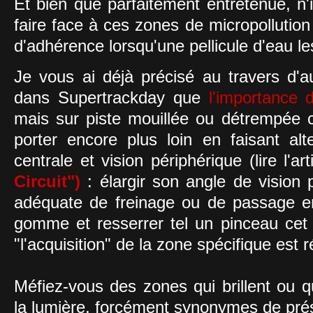
Et bien que parfaitement entretenue, n'i
faire face à ces zones de micropollution
d'adhérence lorsqu'une pellicule d'eau le
Je vous ai déjà précisé au travers d'a
dans Supertrackday que
l'importance d
mais sur piste mouillée ou détrempée 
porter encore plus loin en faisant alt
centrale et vision périphérique (lire l'art
Circuit")
: élargir son angle de vision
adéquate de freinage ou de passage e
gomme et resserrer tel un pinceau cet 
"l'acquisition" de la zone spécifique est r
Méfiez-vous des zones qui brillent ou q
la lumière, forcément synonymes de pr