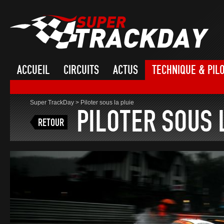
ACCUEIL
CIRCUITS
ACTUS
TECHNIQUE & PIL
Super TrackDay
>
Piloter sous la pluie
PILOTER SOUS 
RETOUR