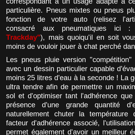
correspondant à un usage adapté à cet
particulière. Pneus mixtes ou pneus p
fonction de votre auto (relisez l'ar
consacré aux pneumatiques ici 
Trackday"
), mais quoiqu'il en soit vou
moins de vouloir jouer à chat perché da
Les pneus pluie version "compétition" 
avec un dessin particulier capable d’é
moins 25 litres d’eau à la seconde ! La
ultra tendre afin de permettre un max
sol et d'optimiser tant l'adhérence que
présence d’une grande quantité d’
naturellement chuter la température
facteur d'adhérence associé, l'utilisati
permet également d'avoir un meilleur 