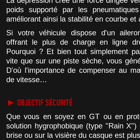
La dépression crée une force dirigée ve
poids supporté par les pneumatiques
améliorant ainsi la stabilité en courbe et
Si votre véhicule dispose d'un ailero
offrant le plus de charge en ligne d
Pourquoi ? Et bien tout simplement pa
vite que sur une piste sèche, vous gén
D'où l'importance de compenser au ma
de vitesse…
► OBJECTIF SÉCURITÉ
Que vous en soyez en GT ou en proto o
solution hygrophobique (type "Rain X") 
brise ou sur la visière du casque est p