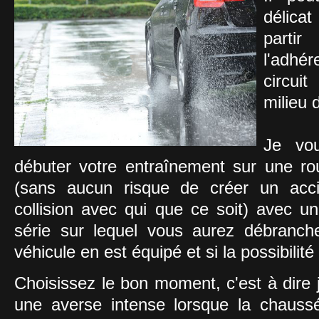
délica
parti
l'adhé
circui
milieu 
Je vou
débuter votre entraînement sur une ro
(sans aucun risque de créer un acci
collision avec qui que ce soit) avec un
série sur lequel vous aurez débranche
véhicule en est équipé et si la possibilité
Choisissez le bon moment, c'est à dire 
une averse intense lorsque la chauss