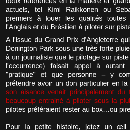
deux références en la matière et gra
actuels, tel Kimi Raikkonen ou Seba
premiers à louer les qualités toutes p
l'Anglais et du Brésilien à piloter sur pi
A l'issue du Grand Prix d'Angleterre qu
Donington Park sous une très forte plui
à un journaliste que le pilotage sur pis
l'occurrence) faisait appel à autan
"pratique" et que personne – y com
prétendre avoir un don particulier en la
son aisance venait principalement du fai
beaucoup entrainé à piloter sous la plu
pilotes préféraient rester au box…ou pi
Pour la petite histoire, jetez un œil