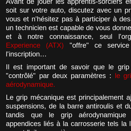
Avant de jouer les apprentis-sorciers e
soit sur votre auto, discutez avec un p
vous et n'hésitez pas à participer à de
un technicien est capable de vous donner
et à notre connaissance, seul l'or
Experience (ATX)
"offre" ce servi
l'inscription…
Il est important de savoir que le gri
"contrôlé" par deux paramètres :
le gr
aérodynamique.
Le grip mécanique est principalement aj
suspensions, de la barre antiroulis et d
tandis que le grip aérodynamique 
appendices liés à la carrosserie tels la