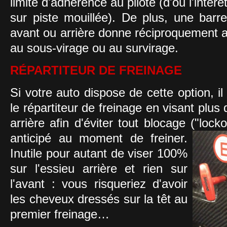
limite d'adhérence au pilote (d'où l'intérê
sur piste mouillée). De plus, une barre
avant ou arrière donne réciproquement 
au sous-virage ou au survirage.
RÉPARTITEUR DE FREINAGE
Si votre auto dispose de cette option, il
le répartiteur de freinage en visant plus d
arrière afin d'éviter tout blocage ("loc
anticipé au moment de freiner.
Inutile pour autant de viser 100%
sur l'essieu arrière et rien sur
l'avant : vous risqueriez d'avoir
les cheveux dressés sur la têt au
premier freinage…