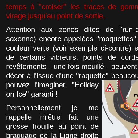
temps à "croiser" les traces de gom
virage jusqu'au point de sortie.
Attention aux zones dites de "run-of
saxonne) encore appelées "moquettes"
couleur verte (voir exemple ci-contre) 
de certains vibreurs, points de cord
revêtements - une fois mouillé - peuvent 
décor à l'issue d'une "raquette"
beaucoup
pouvez l'imaginer. "Holiday
on Ice" garanti !
Personnellement je me
rappelle m'être fait une
grosse trouille au point de
braquage de la Ligne droite