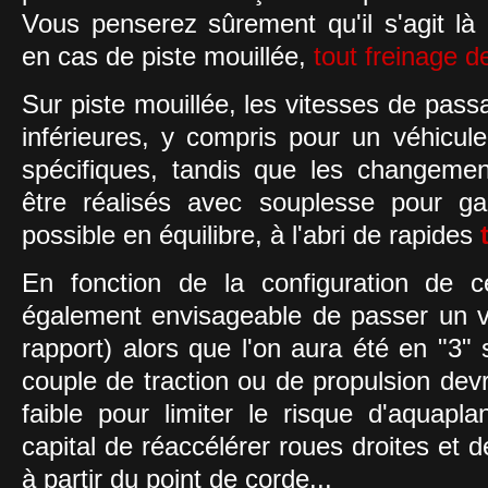
Vous penserez sûrement qu'il s'agit là
en cas de piste mouillée,
tout freinage d
Sur piste mouillée, les vitesses de pas
inférieures, y compris pour un véhicul
spécifiques, tandis que les changemen
être réalisés avec souplesse pour gar
possible en équilibre, à l'abri de rapides
En fonction de la configuration de cer
également envisageable de passer un v
rapport) alors que l'on aura été en "3" 
couple de traction ou de propulsion dev
faible pour limiter le risque d'aquapla
capital de réaccélérer roues droites et 
à partir du point de corde...