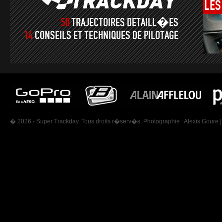
LES
50
TRAJECTOIRES DETAILL�ES
14
CONSEILS ET TECHNIQUES DE PILOTAGE
� 2026 - Super Trackday. Tous droits r�serv�s. Photographie :
Alexis Goure