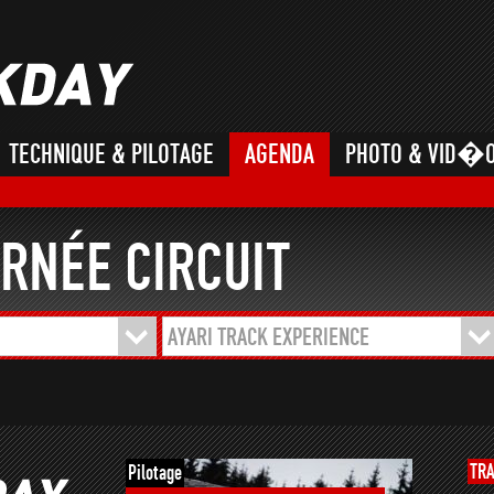
TECHNIQUE & PILOTAGE
AGENDA
PHOTO & VID�
RNÉE CIRCUIT
AYARI TRACK EXPERIENCE
TR
Pilotage