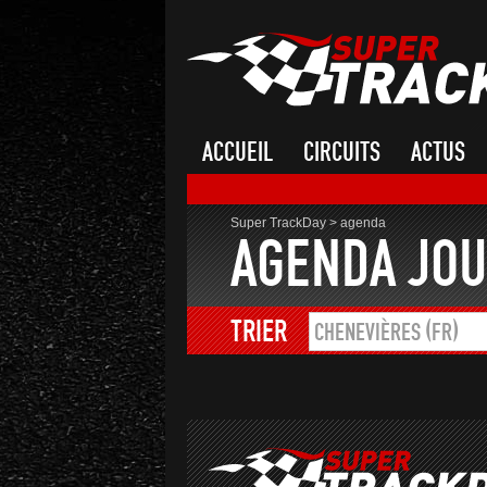
ACCUEIL
CIRCUITS
ACTUS
Super TrackDay
>
agenda
AGENDA JOU
TRIER
CHENEVIÈRES (FR)