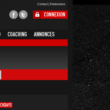
Contact
|
Partenaires
CONNEXION
O
COACHING
ANNONCES
ACKDAYS