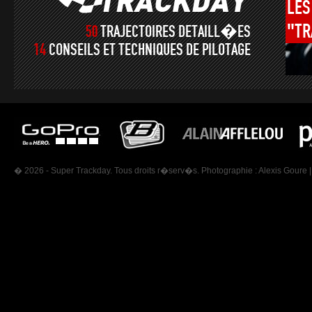
LES
"TR
50
TRAJECTOIRES DETAILL�ES
14
CONSEILS ET TECHNIQUES DE PILOTAGE
� 2026 - Super Trackday. Tous droits r�serv�s. Photographie :
Alexis Goure