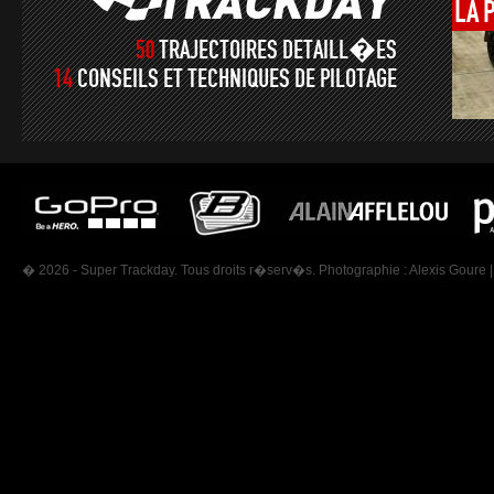
LA
50
TRAJECTOIRES DETAILL�ES
14
CONSEILS ET TECHNIQUES DE PILOTAGE
� 2026 - Super Trackday. Tous droits r�serv�s. Photographie :
Alexis Goure