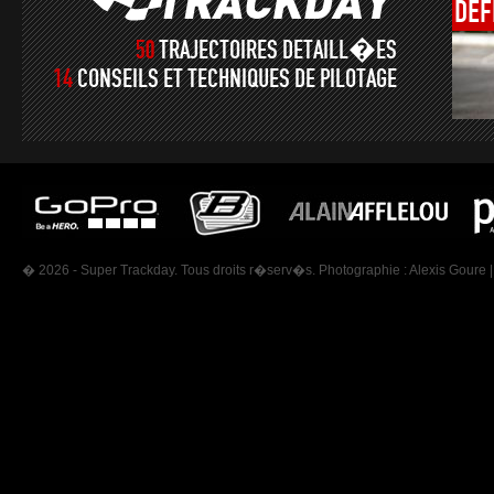
DÉF
50
TRAJECTOIRES DETAILL�ES
14
CONSEILS ET TECHNIQUES DE PILOTAGE
� 2026 - Super Trackday. Tous droits r�serv�s. Photographie :
Alexis Goure